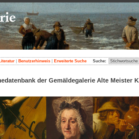
Literatur
|
Benutzerhinweis
|
Erweiterte Suche
Suche:
nedatenbank der Gemäldegalerie Alte Meister K